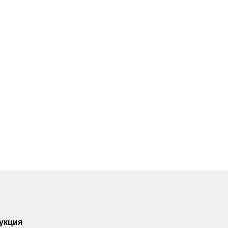
укция