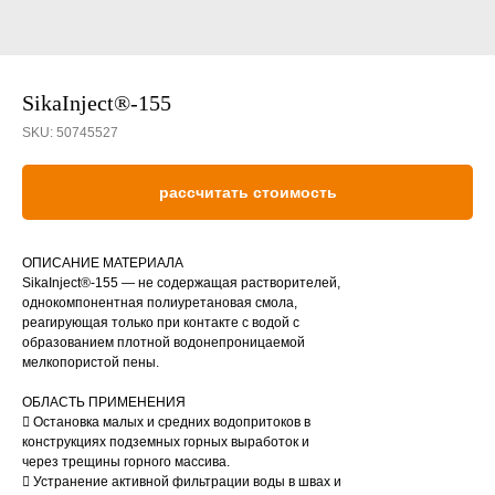
SikaInject®-155
SKU:
50745527
рассчитать стоимость
ОПИСАНИЕ МАТЕРИАЛА
SikaInject®-155 — не содержащая растворителей,
однокомпонентная полиуретановая смола,
реагирующая только при контакте с водой с
образованием плотной водонепроницаемой
мелкопористой пены.
ОБЛАСТЬ ПРИМЕНЕНИЯ
 Остановка малых и средних водопритоков в
конструкциях подземных горных выработок и
через трещины горного массива.
 Устранение активной фильтрации воды в швах и