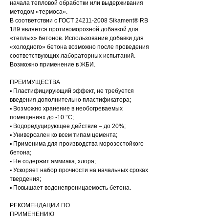
начала тепловой обработки или выдерживания
методом «термоса».
В соответствии с ГОСТ 24211-2008 Sikament® RB
189 является противоморозной добавкой для
«теплых» бетонов. Использование добавки для
«холодного» бетона возможно после проведения
соответствующих лабораторных испытаний.
Возможно применение в ЖБИ.
ПРЕИМУЩЕСТВА
▪ Пластифицирующий эффект, не требуется
введения дополнительно пластификатора;
▪ Возможно хранение в необогреваемых
помещениях до -10 °С;
▪ Водоредуцирующее действие – до 20%;
▪ Универсален ко всем типам цемента;
▪ Применима для производства морозостойкого
бетона;
▪ Не содержит аммиака, хлора;
▪ Ускоряет набор прочности на начальных сроках
твердения;
▪ Повышает водонепроницаемость бетона.
РЕКОМЕНДАЦИИ ПО
ПРИМЕНЕНИЮ