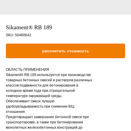
Sikament® RB 189
SKU:
50460642
рассчитать стоимость
ОБЛАСТЬ ПРИМЕНЕНИЯ
Sikament® RB 189 используется при производстве
товарных бетонных смесей и растворов различных
классов подвижности для бетонирования в
холодное время года при отрицательной
температуре окружающей среды.
Обеспечивает смеси лучшую
удобоукладываемость при снижении В/Ц
отношения.
Предотвращает замерзание бетонной смеси при
транспортировке, а также при бетонировании
монолитных железобетонных конструкций до