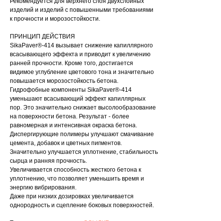
Рекомендуется для верхнего слоя двухслойных
изделий и изделий с повышенными требованиями
к прочности и морозостойкости.
ПРИНЦИП ДЕЙСТВИЯ
SikaPaver®-414 вызывает снижение капиллярного
всасывающего эффекта и приводит к увеличению
ранней прочности. Кроме того, достигается
видимое углубление цветового тона и значительно
повышается морозостойкость бетона.
Гидрофобные компоненты SikaPaver®-414
уменьшают всасывающий эффект капиллярных
пор. Это значительно снижает высолообразование
на поверхности бетона. Результат - более
равномерная и интенсивная окраска бетона.
Диспергирующие полимеры улучшают смачивание
цемента, добавок и цветных пигментов.
Значительно улучшается уплотнение, стабильность
сырца и ранняя прочность.
Увеличивается способность жесткого бетона к
уплотнению, что позволяет уменьшить время и
энергию вибрирования.
Даже при низких дозировках увеличивается
однородность и сцепление боковых поверхностей.