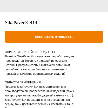
SikaPaver®-414
рассчитать стоимость
ОПИСАНИЕ ЛИНЕЙКИ ПРОДУКТОВ
Линейка SikaPaver® специально разработана для
производства бетонных изделий из жесткого
бетона. Продукты серии SikaPaver® повышают
способность жесткого бетона к уплотнению и
повышают качество производимых изделий.
ОБЛАСТИ ПРИМЕНЕНИЯ
Продукт SikaPaver®-414 рекомендуется для
производства вибропрессованных изделий (таких
как тротуарная плитка, бордюрный камень и т. д.).
SikaPaver®-414 подходит для изготовления как
серых, так и цветных изделий из жесткого бетона.