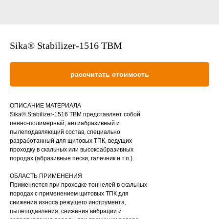
Sika® Stabilizer-1516 TBM
рассчитать стоимость
ОПИСАНИЕ МАТЕРИАЛА
Sika® Stabilizer-1516 TBM представляет собой
пенно-полимерный, антиабразивный и
пылеподавляющий состав, специально
разработанный для щитовых ТПК, ведущих
проходку в скальных или высокоабразивных
породах (абразивные пески, галечник и т.п.).
ОБЛАСТЬ ПРИМЕНЕНИЯ
Применяется при проходке тоннелей в скальных
породах с применением щитовых ТПК для
снижения износа режущего инструмента,
пылеподавления, снижения вибрации и