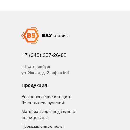
+7 (343) 237-26-88
г. Екатеринбург
ул. Ясная, д. 2, офис 501
Продукция
Восстановление и защита
бетонных сооружений
Материалы для подземного
строительства
Промышленные полы