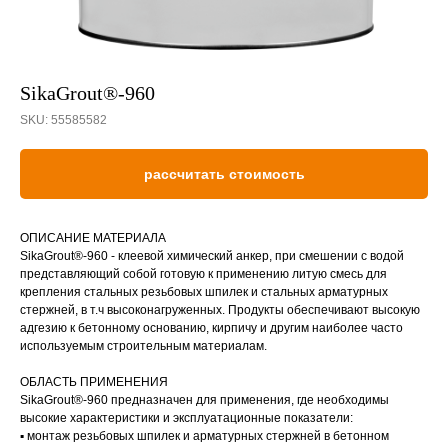
SikaGrout®-960
SKU:
55585582
рассчитать стоимость
ОПИСАНИЕ МАТЕРИАЛА
SikaGrout®-960 - клеевой химический анкер, при смешении с водой
представляющий собой готовую к применению литую смесь для
крепления стальных резьбовых шпилек и стальных арматурных
стержней, в т.ч высоконагруженных. Продукты обеспечивают высокую
адгезию к бетонному основанию, кирпичу и другим наиболее часто
используемым строительным материалам.
ОБЛАСТЬ ПРИМЕНЕНИЯ
SikaGrout®-960 предназначен для применения, где необходимы
высокие характеристики и эксплуатационные показатели:
▪ монтаж резьбовых шпилек и арматурных стержней в бетонном