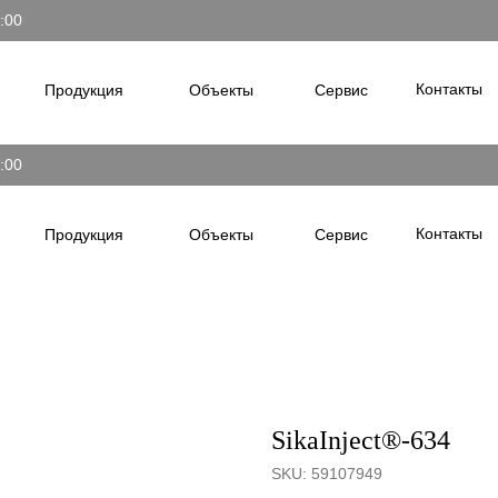
7:00
Контакты
Продукция
Объекты
Сервис
7:00
Контакты
Продукция
Объекты
Сервис
SikaInject®-634
SKU:
59107949