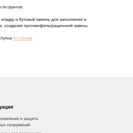
ств грунтов;
 кладку и бутовый камень для заполнения и
ин, создания противофильтрационной завесы
ступна
по ссылке
укция
ановление и защита
ных сооружений