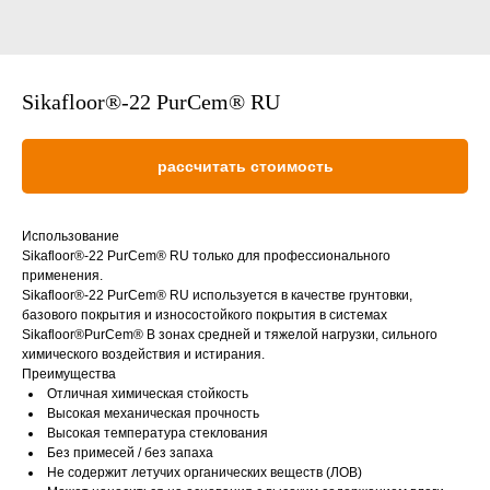
Sikafloor®-22 PurCem® RU
рассчитать стоимость
Использование
Sikafloor®-22 PurCem® RU только для профессионального
применения.
Sikafloor®-22 PurCem® RU используется в качестве грунтовки,
базового покрытия и износостойкого покрытия в системах
Sikafloor®PurCem® В зонах средней и тяжелой нагрузки, сильного
химического воздействия и истирания.
Преимущества
Отличная химическая стойкость
Высокая механическая прочность
Высокая температура стеклования
Без примесей / без запаха
Не содержит летучих органических веществ (ЛОВ)