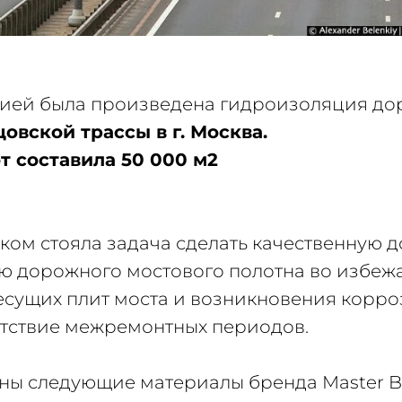
ией была произведена гидроизоляция до
овской трассы в г. Москва.
т составила 50 000 м2
ком стояла задача сделать качественную 
 дорожного мостового полотна во избеж
сущих плит моста и возникновения корро
утствие межремонтных периодов.
ы следующие материалы бренда Master Bu