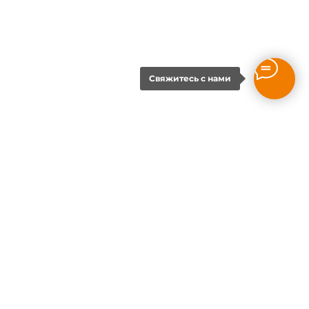
Свяжитесь с нами
+7 (343) 237-26-88
г. Екатеринбург
ул. Ясная, д. 2, офис 501
Продукция