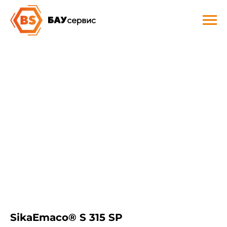
SikaEmaco® S 315 SP