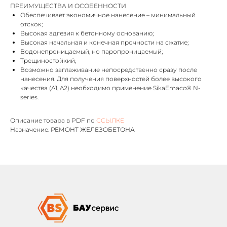
ПРЕИМУЩЕСТВА И ОСОБЕННОСТИ
Обеспечивает экономичное нанесение – минимальный
отскок;
Высокая адгезия к бетонному основанию;
Высокая начальная и конечная прочности на сжатие;
Водонепроницаемый, но паропроницаемый;
Трещиностойкий;
Возможно заглаживание непосредственно сразу после
нанесения. Для получения поверхностей более высокого
качества (A1, A2) необходимо применение SikaEmaco® N-
series.
Описание товара в PDF по
ССЫЛКЕ
Назначение: РЕМОНТ ЖЕЛЕЗОБЕТОНА