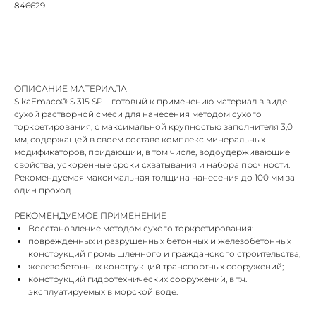
846629
рассчитать стоимость
ОПИСАНИЕ МАТЕРИАЛА
SikaEmaco® S 315 SP – готовый к применению материал в виде
сухой растворной смеси для нанесения методом сухого
торкретирования, с максимальной крупностью заполнителя 3,0
мм, содержащей в своем составе комплекс минеральных
модификаторов, придающий, в том числе, водоудерживающие
свойства, ускоренные сроки схватывания и набора прочности.
Рекомендуемая максимальная толщина нанесения до 100 мм за
один проход.
РЕКОМЕНДУЕМОЕ ПРИМЕНЕНИЕ
Восстановление методом сухого торкретирования:
поврежденных и разрушенных бетонных и железобетонных
конструкций промышленного и гражданского строительства;
железобетонных конструкций транспортных сооружений;
конструкций гидротехнических сооружений, в т.ч.
эксплуатируемых в морской воде.